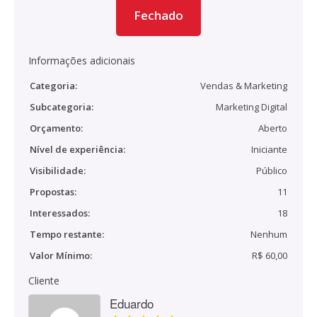
Fechado
Informações adicionais
Categoria:
Vendas & Marketing
Subcategoria:
Marketing Digital
Orçamento:
Aberto
Nível de experiência:
Iniciante
Visibilidade:
Público
Propostas:
11
Interessados:
18
Tempo restante:
Nenhum
Valor Mínimo:
R$ 60,00
Cliente
Eduardo