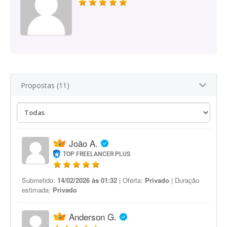
Propostas (11)
João A.
TOP FREELANCER PLUS
Submetido:
14/02/2026 às 01:32
| Oferta:
Privado
| Duração
estimada:
Privado
Anderson G.