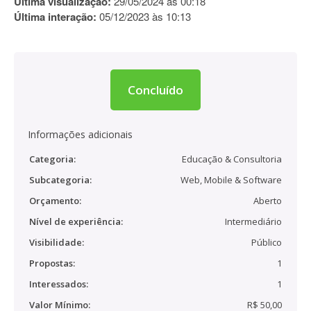
Última visualização:
29/05/2024 às 00:18
Última interação:
05/12/2023 às 10:13
Concluído
Informações adicionais
Categoria:
Educação & Consultoria
Subcategoria:
Web, Mobile & Software
Orçamento:
Aberto
Nível de experiência:
Intermediário
Visibilidade:
Público
Propostas:
1
Interessados:
1
Valor Mínimo:
R$ 50,00