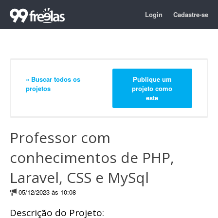
Login
Cadastre-se
« Buscar todos os
Publique um
projetos
projeto como
este
Professor com
conhecimentos de PHP,
Laravel, CSS e MySql
05/12/2023 às 10:08
Descrição do Projeto: