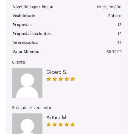
Nível de experiência:
Intermediário
Visibilidade:
Público
Propostas:
13
Propostas excluídas:
12
Interessados:
31
Valor Mínimo:
R$ 30,00
Cliente
Cícero S.
Freelancer vencedor
Arthur M.