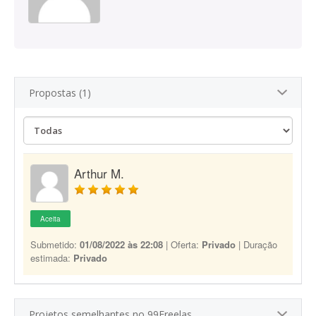
Propostas (1)
Arthur M.
Aceita
Submetido:
01/08/2022 às 22:08
| Oferta:
Privado
| Duração
estimada:
Privado
Projetos semelhantes no 99Freelas