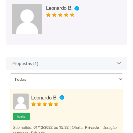
Leonardo B.
Propostas (1)
Leonardo B.
Aceita
Submetido:
01/12/2022 às 15:32
| Oferta:
Privado
| Duração
estimada:
Privado