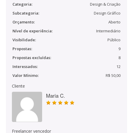
Categoria:
Design & Criação
Subcategoria:
Design Gráfico
Orçamento:
Aberto
Nível de experiência:
Intermediário
Visibilidade:
Público
Propostas:
9
Propostas excluídas:
8
Interessados:
12
Valor Mínimo:
R$ 50,00
Cliente
Maria C.
Freelancer vencedor