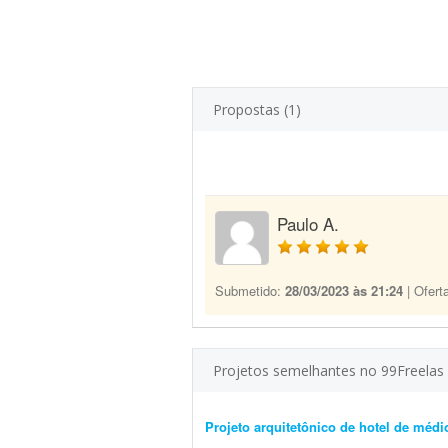
Propostas (1)
Paulo A.
Submetido:
28/03/2023 às 21:24
| Ofert
Projetos semelhantes no 99Freelas
Projeto arquitetônico de hotel de médi