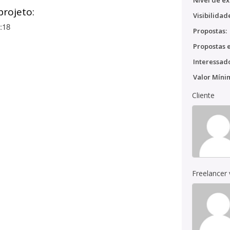
Nível de ex
projeto:
Visibilidad
:18
Propostas:
Propostas e
Interessado
Valor Míni
Cliente
Freelancer