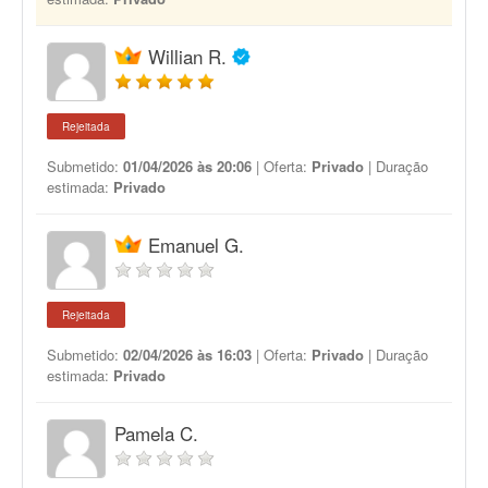
Willian R.
Rejeitada
Submetido:
01/04/2026 às 20:06
| Oferta:
Privado
| Duração
estimada:
Privado
Emanuel G.
Rejeitada
Submetido:
02/04/2026 às 16:03
| Oferta:
Privado
| Duração
estimada:
Privado
Pamela C.