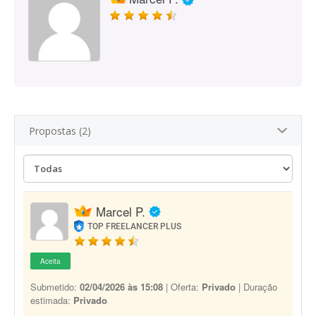
Propostas (2)
Marcel P.
TOP FREELANCER PLUS
Aceita
Submetido:
02/04/2026 às 15:08
| Oferta:
Privado
| Duração
estimada:
Privado