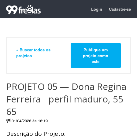
Login
Cadastre-se
« Buscar todos os
Publique um
projetos
projeto como
este
PROJETO 05 — Dona Regina
Ferreira - perfil maduro, 55-
65
01/04/2026 às 16:19
Descrição do Projeto: