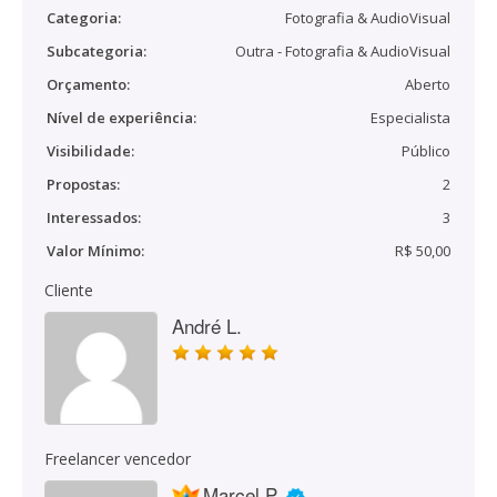
Categoria:
Fotografia & AudioVisual
Subcategoria:
Outra - Fotografia & AudioVisual
Orçamento:
Aberto
Nível de experiência:
Especialista
Visibilidade:
Público
Propostas:
2
Interessados:
3
Valor Mínimo:
R$ 50,00
Cliente
André L.
Freelancer vencedor
Marcel P.