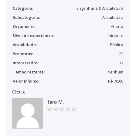
Categoria:
Engenharia & Arquitetura
Subcategoria:
Arquitetura
Orçamento:
Aberto
Nível de experiência:
Iniciante
Visibilidade:
Público
Propostas:
22
Interessados:
33
Tempo restante:
Nenhum
Valor Mínimo:
R$ 70,00
Cliente
Taro M.