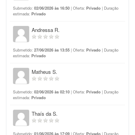
Submetido:
02/06/2026 às 16:50
| Oferta:
Privado
| Duração
estimada:
Privado
Andressa R.
Submetido:
27/06/2026 às 13:55
| Oferta:
Privado
| Duração
estimada:
Privado
Matheus S.
Submetido:
02/06/2026 às 02:10
| Oferta:
Privado
| Duração
estimada:
Privado
Thaís da S.
Submetido:
01/06/2026 às 17:09
| Oferta:
Privado
| Duração