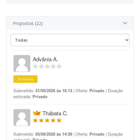
Propostas (22)
Advânia A.
Promovida
Submetido:
31/05/2026 às 16:13
| Oferta:
Privado
| Duração
estimada:
Privado
Thábata C.
Submetido:
05/06/2026 às 14:39
| Oferta:
Privado
| Duração
estimada:
Privado