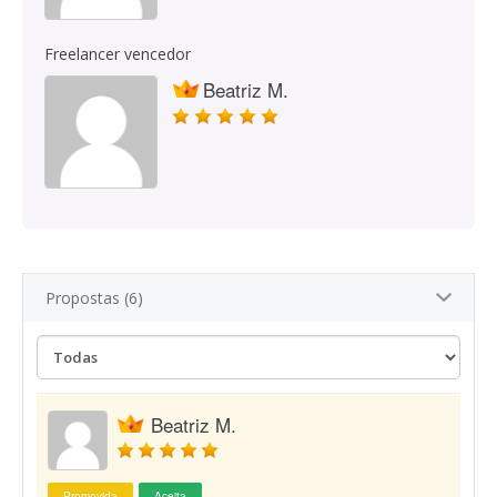
Freelancer vencedor
Beatriz M.
Propostas (6)
Beatriz M.
Promovida
Aceita