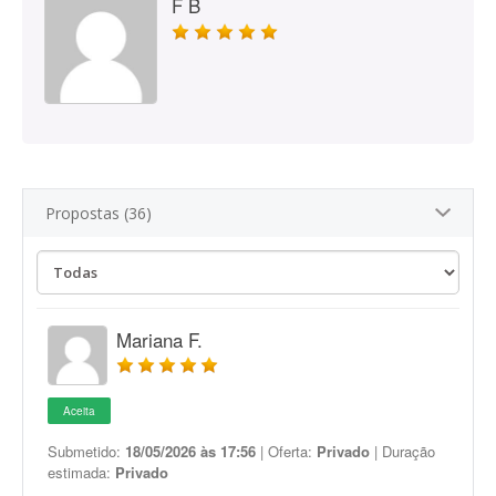
F B
Propostas (36)
Mariana F.
Aceita
Submetido:
18/05/2026 às 17:56
| Oferta:
Privado
| Duração
estimada:
Privado