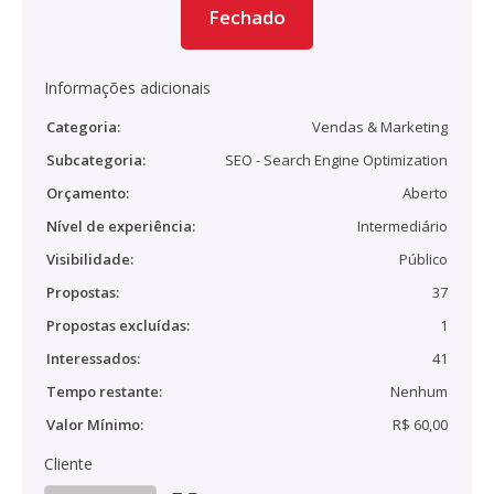
Fechado
Informações adicionais
Categoria:
Vendas & Marketing
Subcategoria:
SEO - Search Engine Optimization
Orçamento:
Aberto
Nível de experiência:
Intermediário
Visibilidade:
Público
Propostas:
37
Propostas excluídas:
1
Interessados:
41
Tempo restante:
Nenhum
Valor Mínimo:
R$ 60,00
Cliente