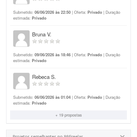
Submetido:
06/06/2026 às 22:50
| Oferta:
Privado
| Duração
estimada:
Privado
Bruna V.
Submetido:
09/06/2026 às 18:46
| Oferta:
Privado
| Duração
estimada:
Privado
Rebeca S.
Submetido:
06/06/2026 às 01:04
| Oferta:
Privado
| Duração
estimada:
Privado
+ 19 propostas
Projetos semelhantes no 99Freelas