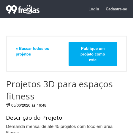
Login
Cadastre-se
« Buscar todos os
Publique um
projetos
projeto como
este
Projetos 3D para espaços
fitness
05/06/2026 às 16:48
Descrição do Projeto:
Demanda mensal de até 45 projetos com foco em área
fitness.