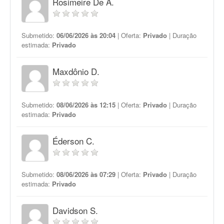
Rosimeire De A.
Submetido:
06/06/2026 às 20:04
| Oferta:
Privado
| Duração
estimada:
Privado
Maxdônio D.
Submetido:
08/06/2026 às 12:15
| Oferta:
Privado
| Duração
estimada:
Privado
Éderson C.
Submetido:
08/06/2026 às 07:29
| Oferta:
Privado
| Duração
estimada:
Privado
Davidson S.