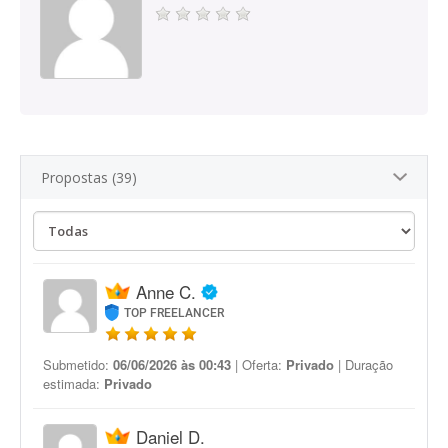
Propostas (39)
Anne C.
TOP FREELANCER
Submetido:
06/06/2026 às 00:43
| Oferta:
Privado
| Duração
estimada:
Privado
Daniel D.