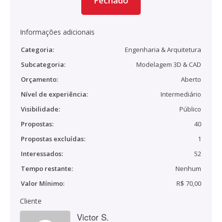
Fechado
Informações adicionais
Categoria:
Engenharia & Arquitetura
Subcategoria:
Modelagem 3D & CAD
Orçamento:
Aberto
Nível de experiência:
Intermediário
Visibilidade:
Público
Propostas:
40
Propostas excluídas:
1
Interessados:
52
Tempo restante:
Nenhum
Valor Mínimo:
R$ 70,00
Cliente
Victor S.