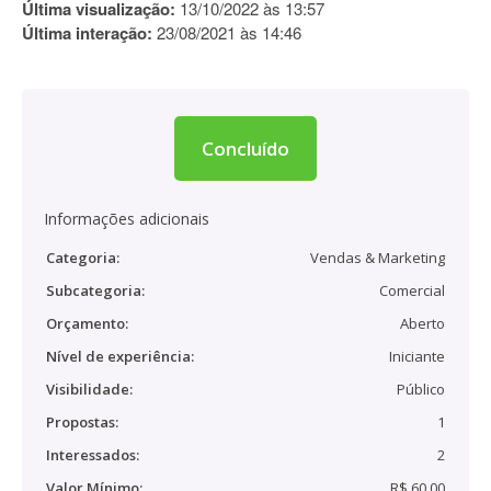
Última visualização:
13/10/2022 às 13:57
Última interação:
23/08/2021 às 14:46
Concluído
Informações adicionais
Categoria:
Vendas & Marketing
Subcategoria:
Comercial
Orçamento:
Aberto
Nível de experiência:
Iniciante
Visibilidade:
Público
Propostas:
1
Interessados:
2
Valor Mínimo:
R$ 60,00