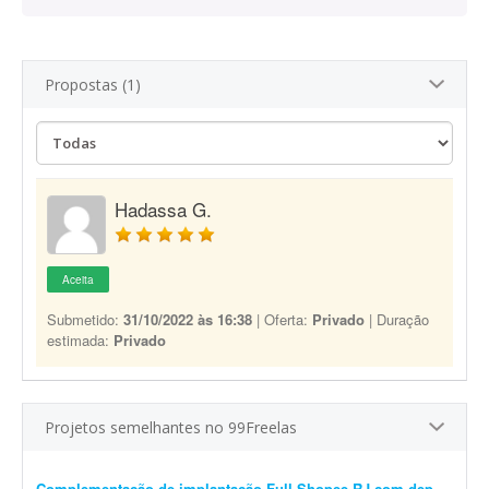
Propostas (1)
Hadassa G.
Aceita
Submetido:
31/10/2022 às 16:38
| Oferta:
Privado
| Duração
estimada:
Privado
Projetos semelhantes no 99Freelas
Complementação de implantação Full Shopee RJ com depósito em São Paulo