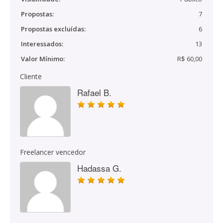
Propostas:
7
Propostas excluídas:
6
Interessados:
13
Valor Mínimo:
R$ 60,00
Cliente
Rafael B.
Freelancer vencedor
Hadassa G.