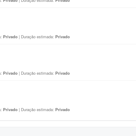
a:
Privado
| Duração estimada:
Privado
a:
Privado
| Duração estimada:
Privado
a:
Privado
| Duração estimada:
Privado
a:
Privado
| Duração estimada:
Privado