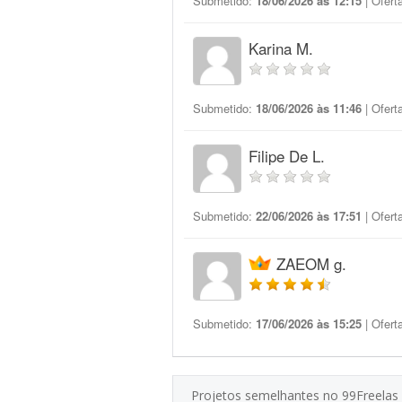
Submetido:
18/06/2026 às 12:15
| Ofert
Karina M.
Submetido:
18/06/2026 às 11:46
| Ofert
Filipe De L.
Submetido:
22/06/2026 às 17:51
| Ofert
ZAEOM g.
Submetido:
17/06/2026 às 15:25
| Ofert
Projetos semelhantes no 99Freelas