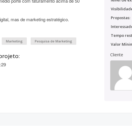
Nível de ex
médio porte com faturamento acima de 50
Visibilidad
Propostas:
gital, mas de marketing estratégico.
Interessado
Tempo rest
Marketing
Pesquisa de Marketing
Valor Míni
Cliente
projeto:
:29