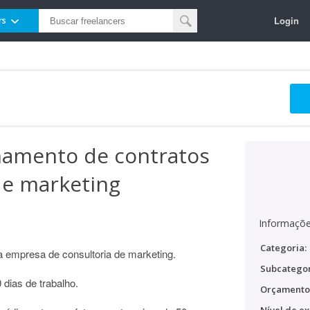
Login
rs
hamento de contratos
de marketing
Informaçõe
Categoria:
a empresa de consultoria de marketing.
Subcategor
 dias de trabalho.
Orçamento