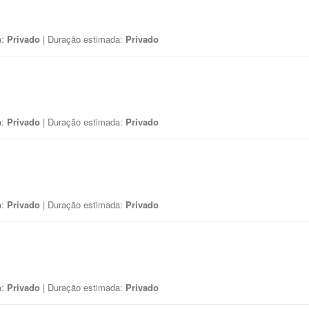
a:
Privado
| Duração estimada:
Privado
a:
Privado
| Duração estimada:
Privado
a:
Privado
| Duração estimada:
Privado
a:
Privado
| Duração estimada:
Privado