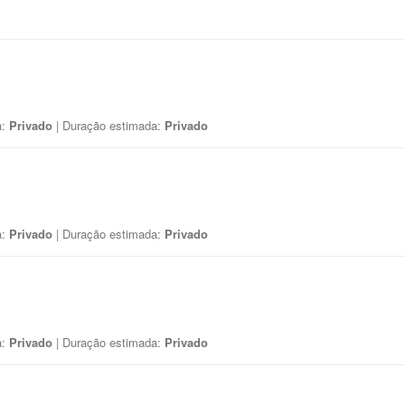
a:
Privado
| Duração estimada:
Privado
a:
Privado
| Duração estimada:
Privado
a:
Privado
| Duração estimada:
Privado