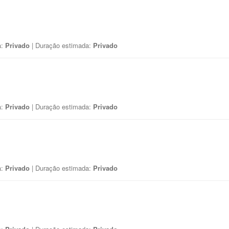
a:
Privado
| Duração estimada:
Privado
a:
Privado
| Duração estimada:
Privado
a:
Privado
| Duração estimada:
Privado