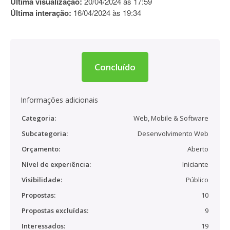
Última visualização:
20/04/2024 às 17:59
Última interação:
16/04/2024 às 19:34
Concluído
Informações adicionais
Categoria:
Web, Mobile & Software
Subcategoria:
Desenvolvimento Web
Orçamento:
Aberto
Nível de experiência:
Iniciante
Visibilidade:
Público
Propostas:
10
Propostas excluídas:
9
Interessados:
19