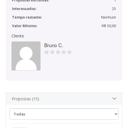
Propostas excluídas:
1
Interessados:
25
Tempo restante:
Nenhum
Valor Mínimo:
R$ 50,00
Cliente
Bruno C.
Propostas (15)