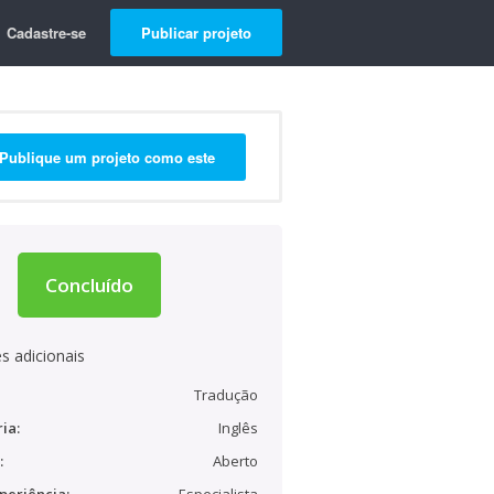
Cadastre-se
Publicar projeto
Publique um projeto como este
Concluído
s adicionais
Tradução
ia:
Inglês
:
Aberto