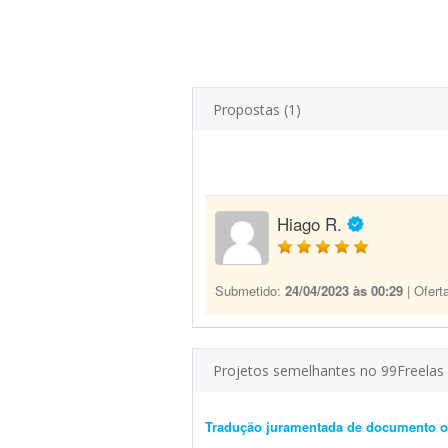
Propostas (1)
Hiago R.
Submetido:
24/04/2023 às 00:29
| Ofert
Projetos semelhantes no 99Freelas
Tradução juramentada de documento of