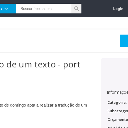
Login
rs
o de um texto - port
Informaçõe
Categoria:
te de domingo apta a realizar a tradução de um
Subcategor
Orçamento