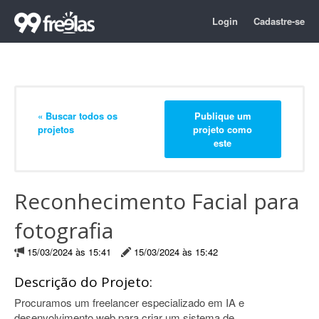
Login
Cadastre-se
« Buscar todos os
Publique um
projetos
projeto como
este
Reconhecimento Facial para
fotografia
15/03/2024 às 15:41
15/03/2024 às 15:42
Descrição do Projeto:
Procuramos um freelancer especializado em IA e
desenvolvimento web para criar um sistema de