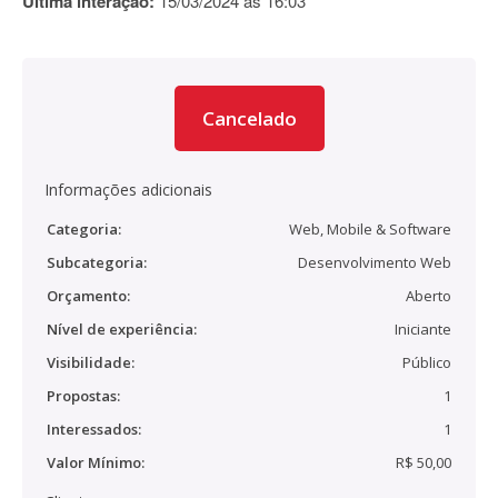
Última interação:
15/03/2024 às 16:03
Cancelado
Informações adicionais
Categoria:
Web, Mobile & Software
Subcategoria:
Desenvolvimento Web
Orçamento:
Aberto
Nível de experiência:
Iniciante
Visibilidade:
Público
Propostas:
1
Interessados:
1
Valor Mínimo:
R$ 50,00