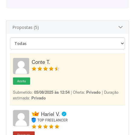
Propostas (5)
Conte T.
Aceita
Submetido:
05/08/2025 às 12:54
| Oferta:
Privado
| Duração
estimada:
Privado
Hariel V.
TOP FREELANCER