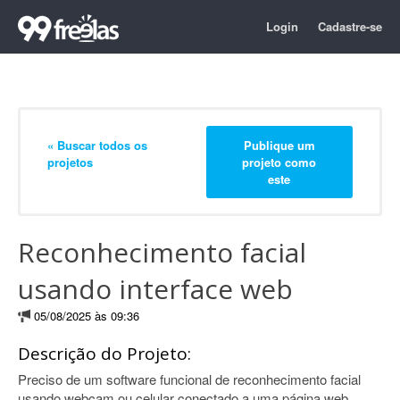
Login
Cadastre-se
« Buscar todos os
Publique um
projetos
projeto como
este
Reconhecimento facial
usando interface web
05/08/2025 às 09:36
Descrição do Projeto:
Preciso de um software funcional de reconhecimento facial
usando webcam ou celular conectado a uma página web