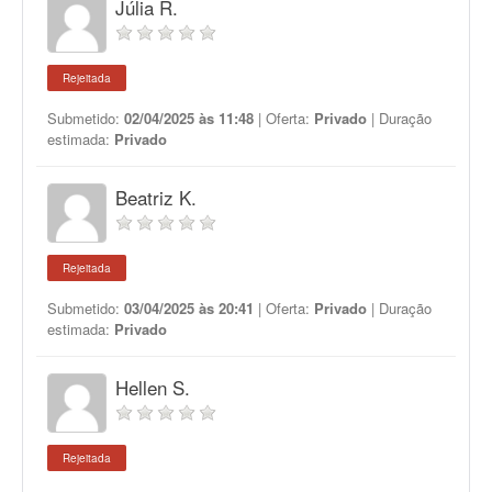
Júlia R.
Rejeitada
Submetido:
02/04/2025 às 11:48
| Oferta:
Privado
| Duração
estimada:
Privado
Beatriz K.
Rejeitada
Submetido:
03/04/2025 às 20:41
| Oferta:
Privado
| Duração
estimada:
Privado
Hellen S.
Rejeitada