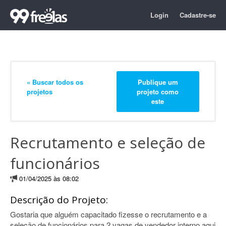
Login
Cadastre-se
« Buscar todos os
Publique um
projetos
projeto como
este
Recrutamento e seleção de
funcionários
01/04/2025 às 08:02
Descrição do Projeto:
Gostaria que alguém capacitado fizesse o recrutamento e a
seleção de funcionários para 2 vagas de vendedor interno aqui