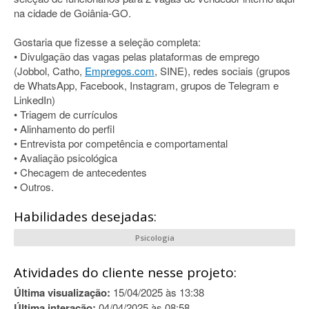
na cidade de Goiânia-GO.
Gostaria que fizesse a seleção completa:
• Divulgação das vagas pelas plataformas de emprego
(Jobbol, Catho,
Empregos.com
, SINE), redes sociais (grupos
de WhatsApp, Facebook, Instagram, grupos de Telegram e
LinkedIn)
• Triagem de currículos
• Alinhamento do perfil
• Entrevista por competência e comportamental
• Avaliação psicológica
• Checagem de antecedentes
• Outros.
Habilidades desejadas:
Psicologia
Atividades do cliente nesse projeto:
Última visualização:
15/04/2025 às 13:38
Última interação:
04/04/2025 às 08:58