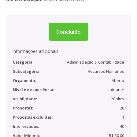
Concluído
Informações adicionais
Categoria:
Administração & Contabilidade
Subcategoria:
Recursos Humanos
Orçamento:
Aberto
Nível de experiência:
Iniciante
Visibilidade:
Público
Propostas:
28
Propostas excluídas:
1
Interessados:
40
Valor Mínimo:
R$ 50,00