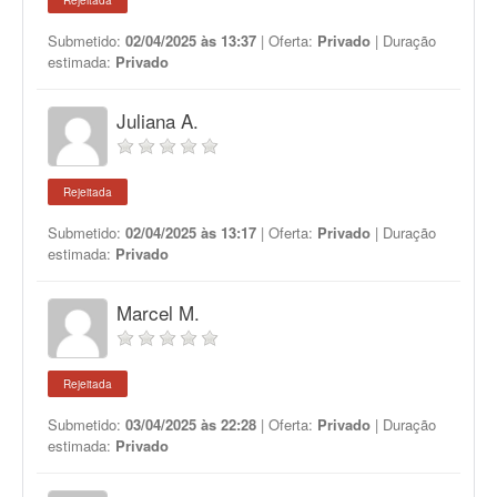
Rejeitada
Submetido:
02/04/2025 às 13:37
| Oferta:
Privado
| Duração
estimada:
Privado
Juliana A.
Rejeitada
Submetido:
02/04/2025 às 13:17
| Oferta:
Privado
| Duração
estimada:
Privado
Marcel M.
Rejeitada
Submetido:
03/04/2025 às 22:28
| Oferta:
Privado
| Duração
estimada:
Privado