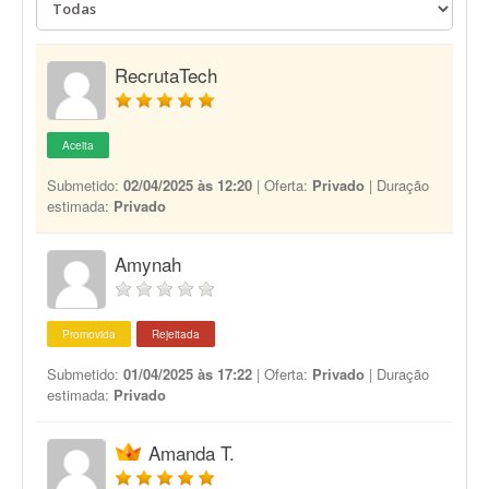
RecrutaTech
Aceita
Submetido:
02/04/2025 às 12:20
| Oferta:
Privado
| Duração
estimada:
Privado
Amynah
Promovida
Rejeitada
Submetido:
01/04/2025 às 17:22
| Oferta:
Privado
| Duração
estimada:
Privado
Amanda T.