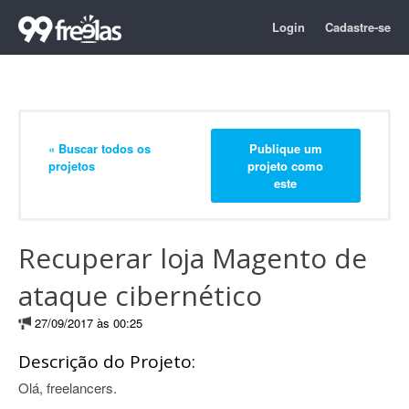
Login
Cadastre-se
« Buscar todos os
Publique um
projetos
projeto como
este
Recuperar loja Magento de
ataque cibernético
27/09/2017 às 00:25
Descrição do Projeto:
Olá, freelancers.