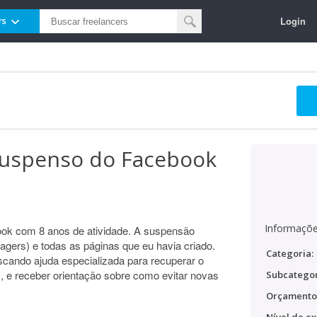
Login
rs
 suspenso do Facebook
Informaçõe
ook com 8 anos de atividade. A suspensão
ers) e todas as páginas que eu havia criado.
Categoria:
cando ajuda especializada para recuperar o
, e receber orientação sobre como evitar novas
Subcategor
Orçamento