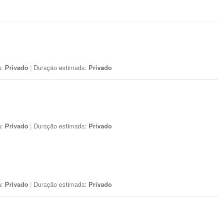
a:
Privado
| Duração estimada:
Privado
a:
Privado
| Duração estimada:
Privado
a:
Privado
| Duração estimada:
Privado