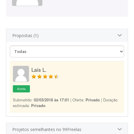
Propostas (1)
Laís L.
Aceita
Submetido:
02/03/2018 às 17:01
| Oferta:
Privado
| Duração
estimada:
Privado
Projetos semelhantes no 99Freelas