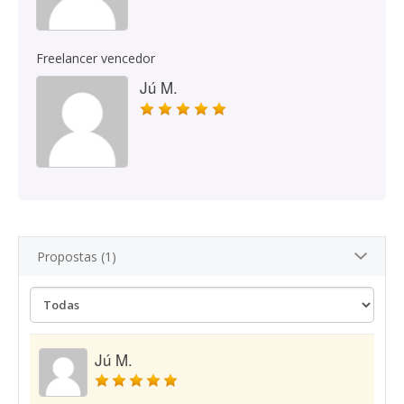
Freelancer vencedor
Jú M.
Propostas (1)
Jú M.