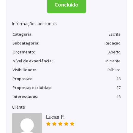
Concluído
Informações adicionais
Categoria:
Escrita
Subcategoria:
Redação
Orçamento:
Aberto
Nível de experiência:
Iniciante
Visibilidade:
Público
Propostas:
28
Propostas excluídas:
27
Interessados:
46
Cliente
Lucas F.