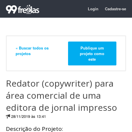
Login
Cadastre-se
« Buscar todos os
Publique um
projetos
projeto como
este
Redator (copywriter) para
área comercial de uma
editora de jornal impresso
28/11/2019 às 13:41
Descrição do Projeto: