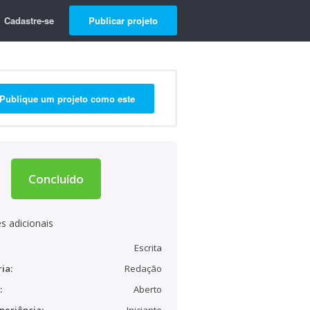
Cadastre-se
Publicar projeto
Publique um projeto como este
Concluído
s adicionais
Escrita
ia:
Redação
:
Aberto