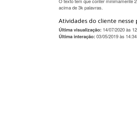
O texto tem que conter minimamente 2,5
acima de 3k palavras.
Atividades do cliente nesse 
Última visualização:
14/07/2020 às 12
Última interação:
03/05/2019 às 14:34