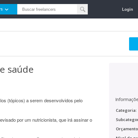
Login
rs
de saúde
Informaçõe
ulos (tópicos) a serem desenvolvidos pelo
Categoria:
evisado por um nutricionista, que irá assinar o
Subcategor
Orçamento