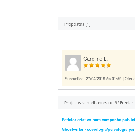
Propostas (1)
Caroline L.
Submetido:
27/04/2019 às 01:59
| Ofert
Projetos semelhantes no 99Freelas
Redator criativo para campanha publici
Ghostwriter - sociologia/psicologia pa