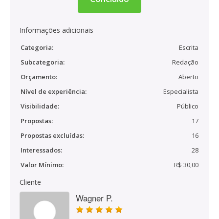
Informações adicionais
Categoria:
Escrita
Subcategoria:
Redação
Orçamento:
Aberto
Nível de experiência:
Especialista
Visibilidade:
Público
Propostas:
17
Propostas excluídas:
16
Interessados:
28
Valor Mínimo:
R$ 30,00
Cliente
Wagner P.