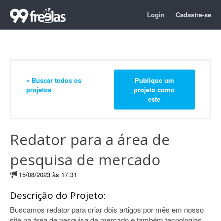
Login
Cadastre-se
« Buscar todos os
Publique um
projetos
projeto como
este
Redator para a área de
pesquisa de mercado
15/08/2023 às 17:31
Descrição do Projeto:
Buscamos redator para criar dois artigos por mês em nosso
site na área de pesquisa de mercado e também tecnologias