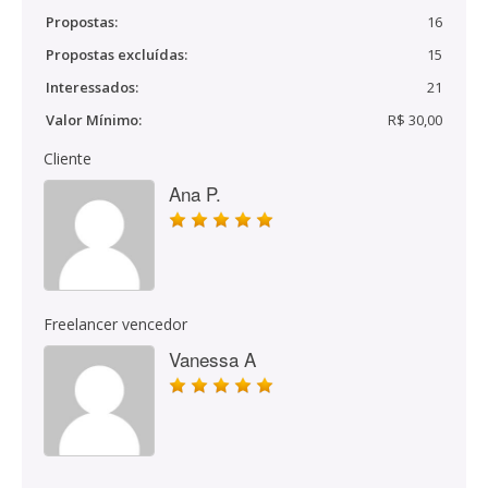
Propostas:
16
Propostas excluídas:
15
Interessados:
21
Valor Mínimo:
R$ 30,00
Cliente
Ana P.
Freelancer vencedor
Vanessa A