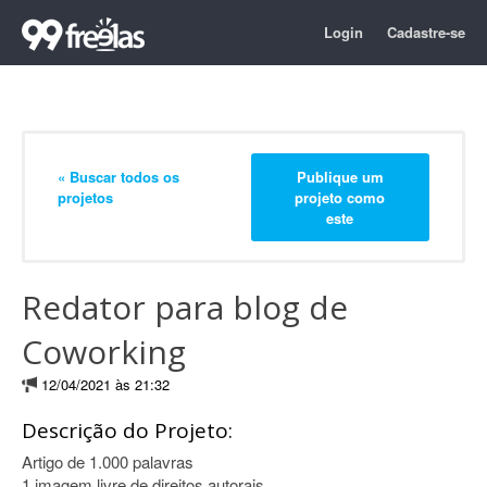
Login
Cadastre-se
« Buscar todos os
Publique um
projetos
projeto como
este
Redator para blog de
Coworking
12/04/2021 às 21:32
Descrição do Projeto:
Artigo de 1.000 palavras
1 imagem livre de direitos autorais