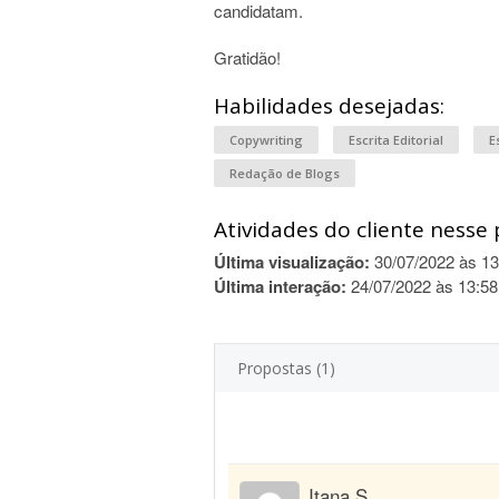
candidatam.
Gratidão!
Habilidades desejadas:
Copywriting
Escrita Editorial
E
Redação de Blogs
Atividades do cliente nesse 
Última visualização:
30/07/2022 às 13
Última interação:
24/07/2022 às 13:58
Propostas (1)
Itana S.