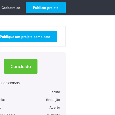
Cadastre-se
Publicar projeto
Publique um projeto como este
Concluído
s adicionais
Escrita
ia:
Redação
:
Aberto