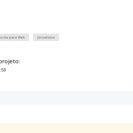
scrita para Web
Jornalismo
projeto:
:58