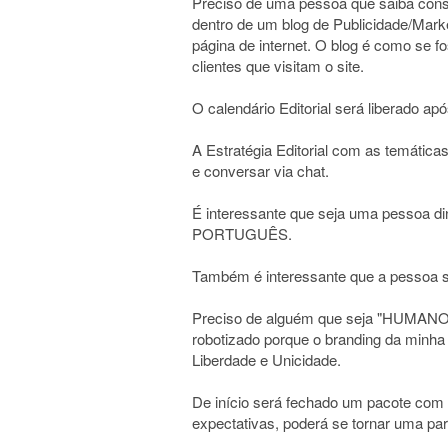
Preciso de uma pessoa que saiba cons
dentro de um blog de Publicidade/Marke
página de internet. O blog é como se f
clientes que visitam o site.
O calendário Editorial será liberado apó
A Estratégia Editorial com as temática
e conversar via chat.
É interessante que seja uma pesso
PORTUGUÊS.
Também é interessante que a pessoa sa
Preciso de alguém que seja "HUMANO
robotizado porque o branding da minha
Liberdade e Unicidade.
De início será fechado um pacote com 
expectativas, poderá se tornar uma par