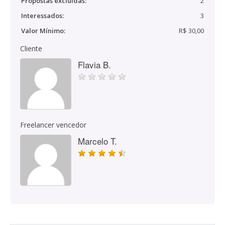
Propostas excluídas:
2
Interessados:
3
Valor Mínimo:
R$ 30,00
Cliente
Flavia B.
Freelancer vencedor
Marcelo T.