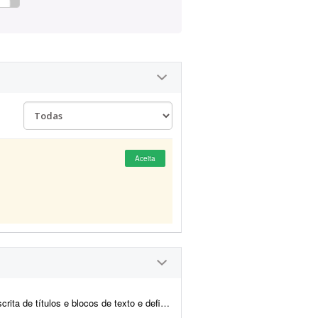
Aceita
e definição do estilo de campanha para uma campanha publicit...