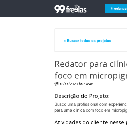
Freelance
« Buscar todos os projetos
Redator para clín
foco em micropi
16/11/2020 às 14:42
Descrição do Projeto:
Busco uma profissional com experiência
para uma clinica com foco em microp
Atividades do cliente nesse 