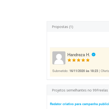
Propostas (1)
Handreza H.
Submetido:
16/11/2020 às 18:23
| Ofert
Projetos semelhantes no 99Freelas
Redator criativo para campanha publici