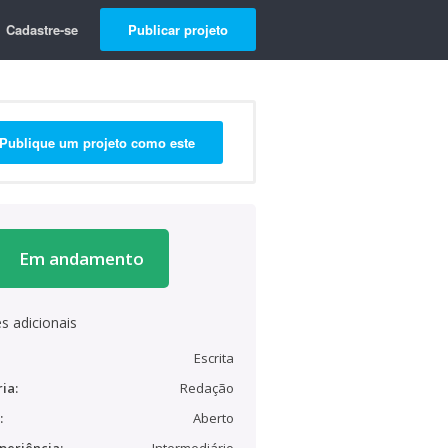
Cadastre-se
Publicar projeto
Publique um projeto como este
Em andamento
s adicionais
Escrita
ia:
Redação
:
Aberto