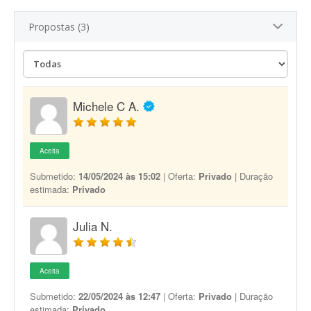
Propostas (3)
Michele C A.
Aceita
Submetido:
14/05/2024 às 15:02
| Oferta:
Privado
| Duração
estimada:
Privado
Julia N.
Aceita
Submetido:
22/05/2024 às 12:47
| Oferta:
Privado
| Duração
estimada:
Privado