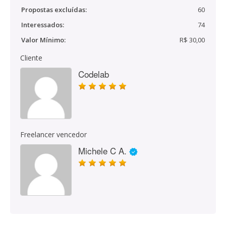
Propostas excluídas:
60
Interessados:
74
Valor Mínimo:
R$ 30,00
Cliente
Codelab
Freelancer vencedor
Michele C A.