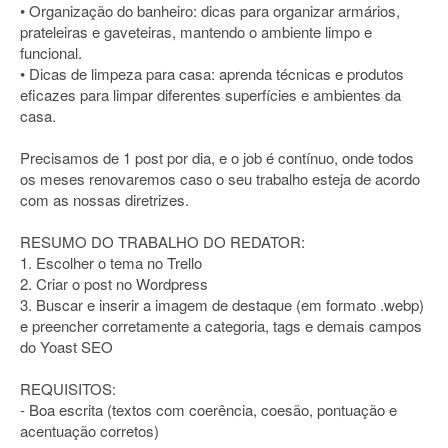
• Organização do banheiro: dicas para organizar armários,
prateleiras e gaveteiras, mantendo o ambiente limpo e
funcional.
• Dicas de limpeza para casa: aprenda técnicas e produtos
eficazes para limpar diferentes superfícies e ambientes da
casa.
Precisamos de 1 post por dia, e o job é contínuo, onde todos
os meses renovaremos caso o seu trabalho esteja de acordo
com as nossas diretrizes.
RESUMO DO TRABALHO DO REDATOR:
1. Escolher o tema no Trello
2. Criar o post no Wordpress
3. Buscar e inserir a imagem de destaque (em formato .webp)
e preencher corretamente a categoria, tags e demais campos
do Yoast SEO
REQUISITOS:
- Boa escrita (textos com coerência, coesão, pontuação e
acentuação corretos)