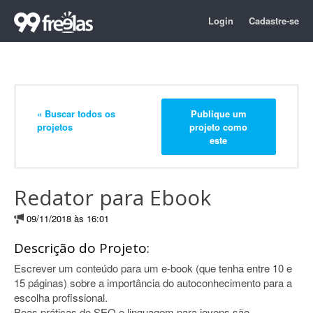
Login
Cadastre-se
« Buscar todos os
Publique um
projetos
projeto como
este
Redator para Ebook
09/11/2018 às 16:01
Descrição do Projeto:
Escrever um conteúdo para um e-book (que tenha entre 10 e
15 páginas) sobre a importância do autoconhecimento para a
escolha profissional.
Boas práticas de SEO e linguagem para jovens são