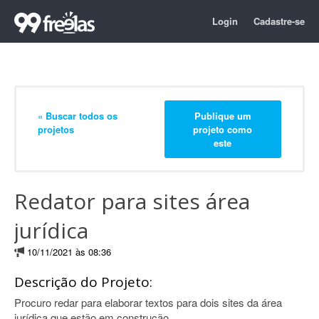
Login
Cadastre-se
« Buscar todos os
Publique um
projetos
projeto como
este
Redator para sites área
jurídica
10/11/2021 às 08:36
Descrição do Projeto:
Procuro redar para elaborar textos para dois sites da área
jurídica que estão em construção.