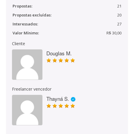
Propostas:
21
Propostas excluídas:
20
Interessados:
27
Valor Mínimo:
R$ 30,00
Cliente
Douglas M.
Freelancer vencedor
Thayná S.