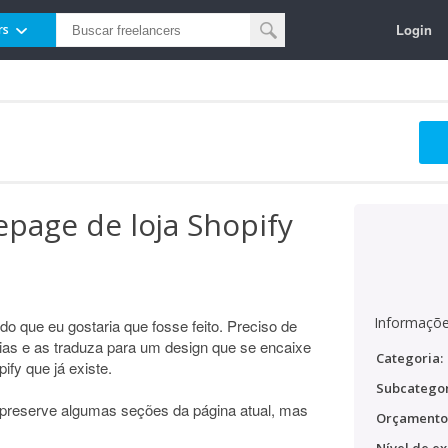
Login
rs
page de loja Shopify
Informaçõe
o que eu gostaria que fosse feito. Preciso de
as e as traduza para um design que se encaixe
Categoria:
fy que já existe.
Subcategor
 preserve algumas seções da página atual, mas
Orçamento