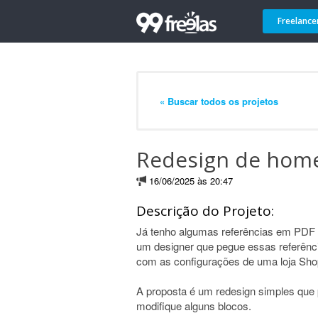
Freelance
« Buscar todos os projetos
Redesign de home
16/06/2025 às 20:47
Descrição do Projeto:
Já tenho algumas referências em PDF d
um designer que pegue essas referênci
com as configurações de uma loja Shopi
A proposta é um redesign simples que
modifique alguns blocos.