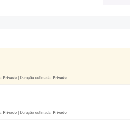
a:
Privado
| Duração estimada:
Privado
a:
Privado
| Duração estimada:
Privado