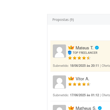
Propostas (9)
Mateus T.
TOP FREELANCER
Submetido:
18/06/2025 às 20:11
| Ofert
Vitor A.
Submetido:
17/06/2025 às 01:12
| Ofert
Matheus S.