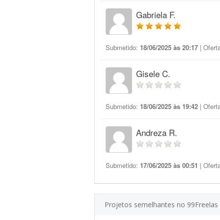
Gabriela F.
Submetido:
18/06/2025 às 20:17
| Ofert
Gisele C.
Submetido:
18/06/2025 às 19:42
| Ofert
Andreza R.
Submetido:
17/06/2025 às 00:51
| Ofert
Projetos semelhantes no 99Freelas