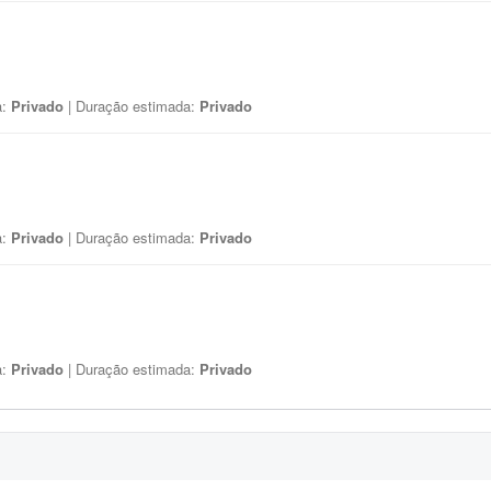
a:
Privado
| Duração estimada:
Privado
a:
Privado
| Duração estimada:
Privado
a:
Privado
| Duração estimada:
Privado