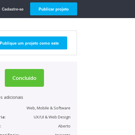
Cadastre-se
Publicar projeto
Publique um projeto como este
Concluído
s adicionais
Web, Mobile & Software
ia:
UX/UI & Web Design
:
Aberto