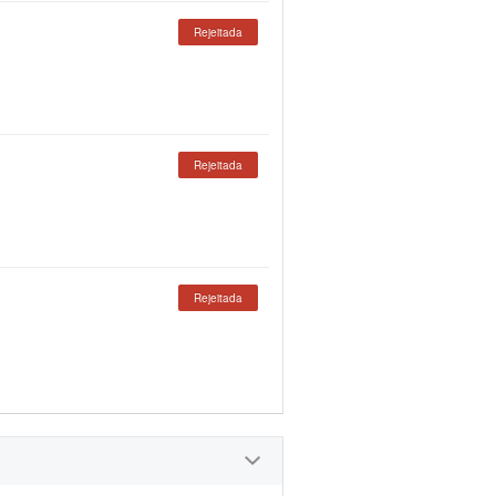
Rejeitada
Rejeitada
Rejeitada