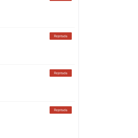
Rejeitada
Rejeitada
Rejeitada