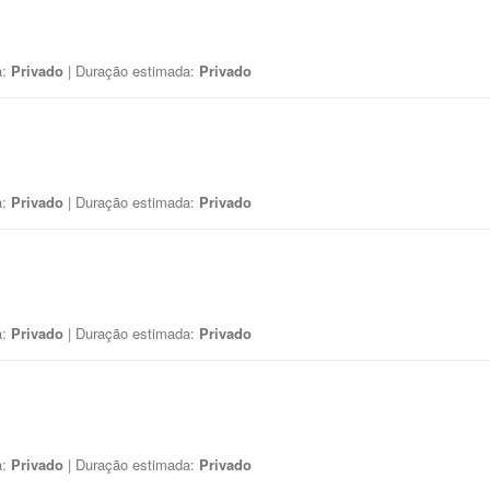
a:
Privado
| Duração estimada:
Privado
a:
Privado
| Duração estimada:
Privado
a:
Privado
| Duração estimada:
Privado
a:
Privado
| Duração estimada:
Privado