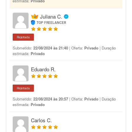
estimada:
Privado
Juliana C.
TOP FREELANCER
Rejeitada
Submetido:
22/08/2024 às 21:40
| Oferta:
Privado
| Duração
estimada:
Privado
Eduardo R.
Rejeitada
Submetido:
22/08/2024 às 20:57
| Oferta:
Privado
| Duração
estimada:
Privado
Carlos C.