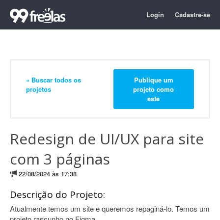
Login
Cadastre-se
« Buscar todos os
Publique um
projetos
projeto como
este
Redesign de UI/UX para site
com 3 páginas
22/08/2024 às 17:38
Descrição do Projeto:
Atualmente temos um site e queremos repaginá-lo. Temos um
projeto rascunho no Figma.