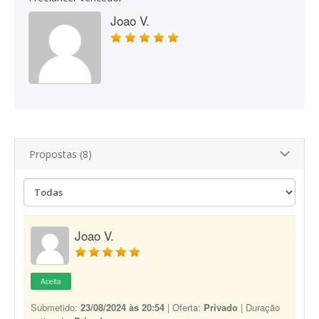
Joao V.
Propostas (8)
Joao V.
Aceita
Submetido:
23/08/2024 às 20:54
| Oferta:
Privado
| Duração