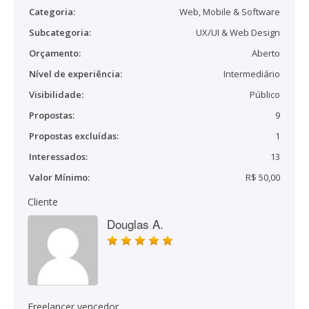
Categoria:
Web, Mobile & Software
Subcategoria:
UX/UI & Web Design
Orçamento:
Aberto
Nível de experiência:
Intermediário
Visibilidade:
Público
Propostas:
9
Propostas excluídas:
1
Interessados:
13
Valor Mínimo:
R$ 50,00
Cliente
Douglas A.
Freelancer vencedor