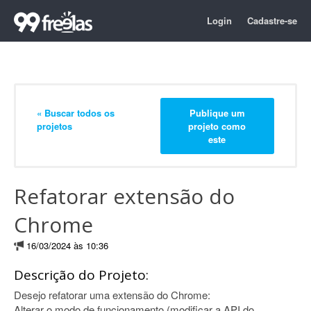
Login
Cadastre-se
« Buscar todos os
Publique um
projetos
projeto como
este
Refatorar extensão do
Chrome
16/03/2024 às 10:36
Descrição do Projeto:
Desejo refatorar uma extensão do Chrome:
Alterar o modo de funcionamento (modificar a API do