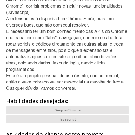
Chrome), corrigir problemas e incluir novas funcionalidades
(Javascript).
A extensão está disponível na Chrome Store, mas tem
diversos bugs, que não consegui resolver.
É necessário ter um bom conhecimento das APIs do Chrome
que trabalham com "tabs": navegação, controle de abertura,
rodar scripts e códigos diretamente em outras abas, e troca
de mensagens entre tabs, pois o que a extensão faz é
automatizar ações em um site específico, abrindo várias
abas, coletando dados, fazendo login, dando clicks
programáticos.
Este é um projeto pessoal, de uso restrito, não comercial,
então o valor cobrado vai ser essencial na escolha do freela.
Qualquer dúvida, vamos conversar.
Habilidades desejadas:
Google Chrome
Javascript
Atividades do cliente nesse projeto: