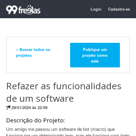
Login
Cadastre-se
« Buscar todos os
Publique um
projetos
projeto como
este
Refazer as funcionalidades
de um software
29/01/2024 às 22:59
Descrição do Projeto:
Um amigo me passou um software de bot (macro) que
funciona pra um determinado jogo, mas ele funciona com login