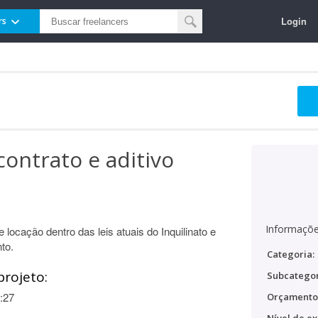
Login
rs
ontrato e aditivo
Informaçõe
locação dentro das leis atuais do Inquilinato e
to.
Categoria:
projeto:
Subcategor
:27
Orçamento