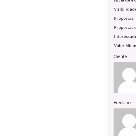
Nível de ex
Visibilidad
Propostas:
Propostas e
Interessado
Valor Míni
Cliente
Freelancer