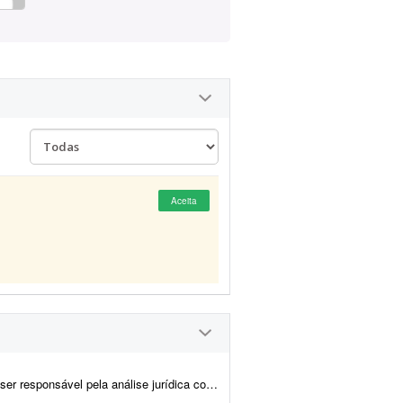
Aceita
strutura do nosso empreendimento. O profissional deverá revisar e elabor...