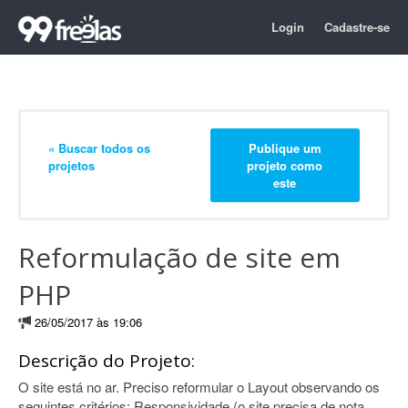
Login
Cadastre-se
« Buscar todos os
Publique um
projetos
projeto como
este
Reformulação de site em
PHP
26/05/2017 às 19:06
Descrição do Projeto:
O site está no ar. Preciso reformular o Layout observando os
seguintes critérios: Responsividade (o site precisa de nota