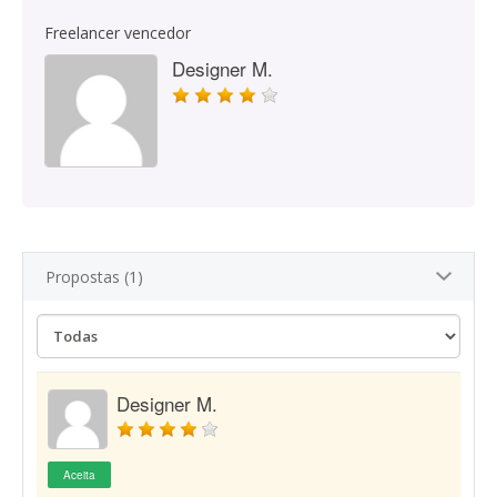
Freelancer vencedor
Designer M.
Propostas (1)
Designer M.
Aceita