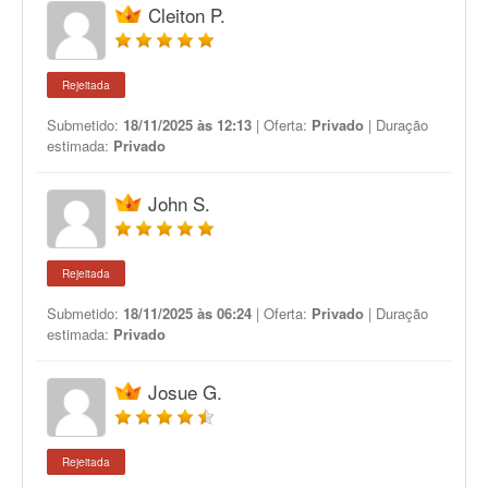
Cleiton P.
Rejeitada
Submetido:
18/11/2025 às 12:13
| Oferta:
Privado
| Duração
estimada:
Privado
John S.
Rejeitada
Submetido:
18/11/2025 às 06:24
| Oferta:
Privado
| Duração
estimada:
Privado
Josue G.
Rejeitada