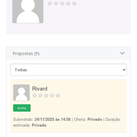
Propostas (9)
Rivard
Aceita
Submetido:
24/11/2025 às 14:56
| Oferta:
Privado
| Duração
estimada:
Privado