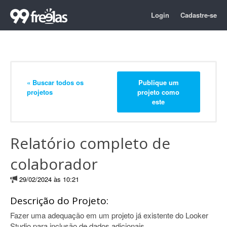
Login
Cadastre-se
« Buscar todos os
Publique um
projetos
projeto como
este
Relatório completo de
colaborador
29/02/2024 às 10:21
Descrição do Projeto:
Fazer uma adequação em um projeto já existente do Looker
Studio para inclusão de dados adicionais.