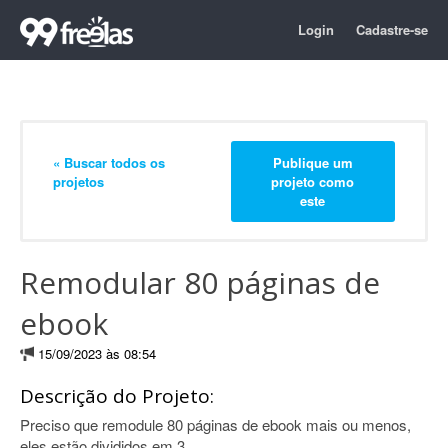
Login
Cadastre-se
« Buscar todos os
Publique um
projetos
projeto como
este
Remodular 80 páginas de
ebook
15/09/2023 às 08:54
Descrição do Projeto:
Preciso que remodule 80 páginas de ebook mais ou menos,
eles estão divididos em 3.