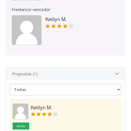
Freelancer vencedor
Ketilyn M.
Propostas (1)
Ketilyn M.
Aceita