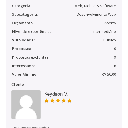
Categoria:
Web, Mobile & Software
Subcategoria:
Desenvolvimento Web
Orçamento:
Aberto
Nível de experiência:
Intermediário
Visibilidade:
Público
Propostas:
10
Propostas excluídas:
9
Interessados:
16
Valor Mínimo:
R$ 50,00
Cliente
Keydson V.
Freelancer vencedor