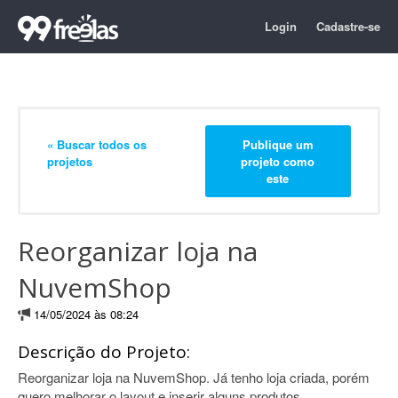
Login
Cadastre-se
« Buscar todos os
Publique um
projetos
projeto como
este
Reorganizar loja na
NuvemShop
14/05/2024 às 08:24
Descrição do Projeto:
Reorganizar loja na NuvemShop. Já tenho loja criada, porém
quero melhorar o layout e inserir alguns produtos.