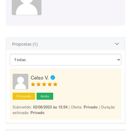
Propostas (1)
Celso V.
Promovida
Aceita
Submetido:
02/06/2023 às 15:54
| Oferta:
Privado
| Duração
estimada:
Privado