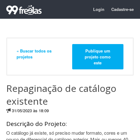
Login
Cadastre-se
« Buscar todos os
Publique um
projetos
projeto como
este
Repaginação de catálogo
existente
31/05/2023 às 18:09
Descrição do Projeto:
O catálogo já existe, só preciso mudar formato, cores e um
pouco de diferencial do catálogo anterior. Mais ou menos 40