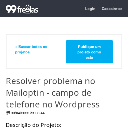
Login
Cadastre-se
« Buscar todos os
Publique um
projetos
projeto como
este
Resolver problema no
Mailoptin - campo de
telefone no Wordpress
30/04/2022 às 03:44
Descrição do Projeto: