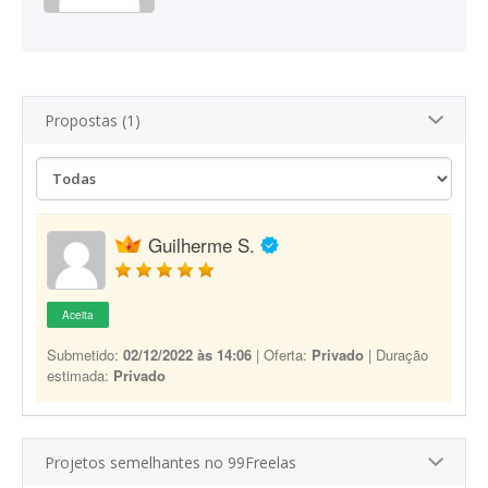
Propostas (1)
Guilherme S.
Aceita
Submetido:
02/12/2022 às 14:06
| Oferta:
Privado
| Duração
estimada:
Privado
Projetos semelhantes no 99Freelas