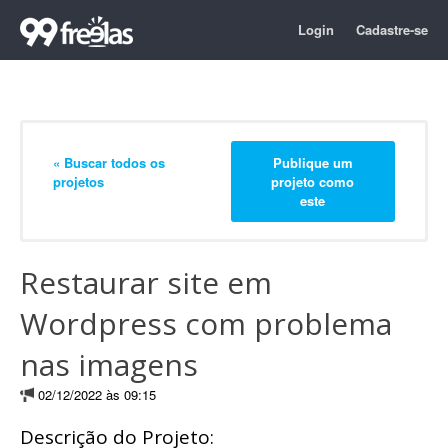
Login
Cadastre-se
« Buscar todos os
Publique um
projetos
projeto como
este
Restaurar site em
Wordpress com problema
nas imagens
02/12/2022 às 09:15
Descrição do Projeto: