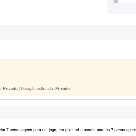
a:
Privado
| Duração estimada:
Privado
iar 7 personagens para um jogo, em pixel art e assets para os 7 personagens (estil