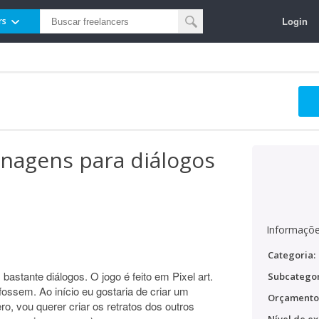
Login
rs
onagens para diálogos
Informaçõe
Categoria:
stante diálogos. O jogo é feito em Pixel art.
Subcategor
fossem. Ao início eu gostaria de criar um
Orçamento
ro, vou querer criar os retratos dos outros