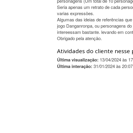
personagens (Um total de 10 persona
Seria apenas um retrato de cada person
varias expressões.
Algumas das ideias de referências qu
jogo Danganronpa, ou personagens do 
intereessam bastante. levando em con
Obrigado pela atenção.
Atividades do cliente nesse 
Última visualização:
13/04/2024 às 17
Última interação:
31/01/2024 às 20:07