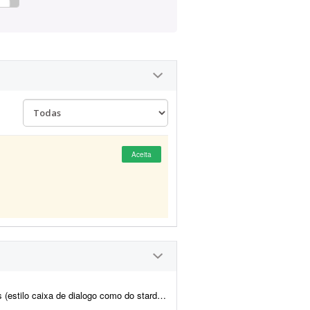
Aceita
o caixa de dialogo como do stardew Valley)