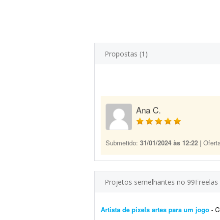
Propostas (1)
Ana C.
Submetido:
31/01/2024 às 12:22
| Ofert
Projetos semelhantes no 99Freelas
Artista de pixels artes para um jogo
- Cr