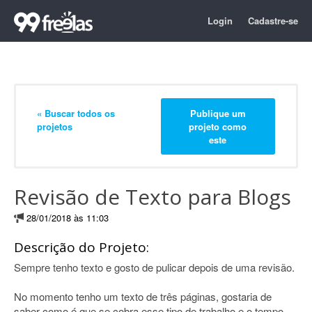
Login
Cadastre-se
« Buscar todos os
Publique um
projetos
projeto como
este
Revisão de Texto para Blogs
28/01/2018 às 11:03
Descrição do Projeto:
Sempre tenho texto e gosto de pulicar depois de uma revisão.
No momento tenho um texto de três páginas, gostaria de
saber como é que se cobra esse tipo de trabalho e o tempo