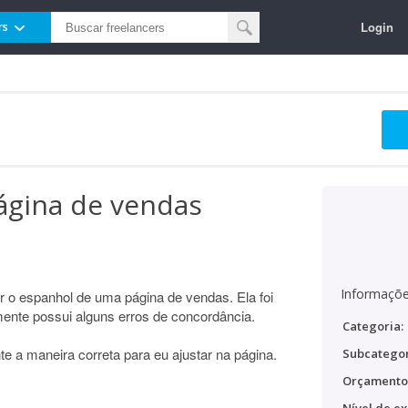
Login
rs
ágina de vendas
Informaçõe
ar o espanhol de uma página de vendas. Ela foi
ente possui alguns erros de concordância.
Categoria:
te a maneira correta para eu ajustar na página.
Subcategor
Orçamento