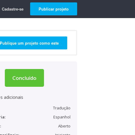
Cadastre-se
Publicar projeto
Publique um projeto como este
Concluído
s adicionais
Tradução
ia:
Espanhol
:
Aberto