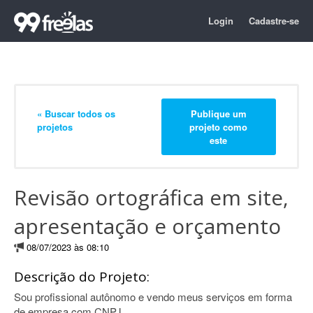
Login
Cadastre-se
« Buscar todos os
Publique um
projetos
projeto como
este
Revisão ortográfica em site,
apresentação e orçamento
08/07/2023 às 08:10
Descrição do Projeto:
Sou profissional autônomo e vendo meus serviços em forma
de empresa com CNPJ.