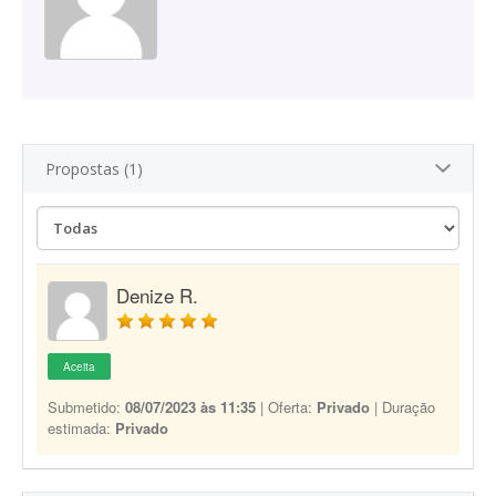
Propostas (1)
Denize R.
Aceita
Submetido:
08/07/2023 às 11:35
| Oferta:
Privado
| Duração
estimada:
Privado